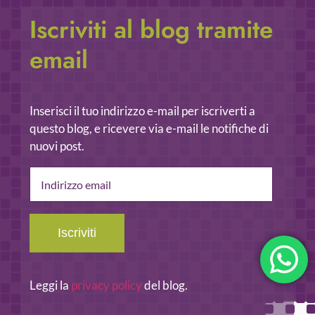
Iscriviti al blog tramite
email
Inserisci il tuo indirizzo e-mail per iscriverti a
questo blog, e ricevere via e-mail le notifiche di
nuovi post.
Indirizzo
email
Iscriviti
Leggi la
privacy policy
del blog.