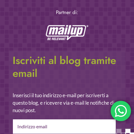
Partner di:
Iscriviti al blog tramite
email
Inserisci il tuo indirizzo e-mail per iscriverti a
questo blog, e ricevere via e-mail le notifiche di
nuovi post.
Indirizzo
email