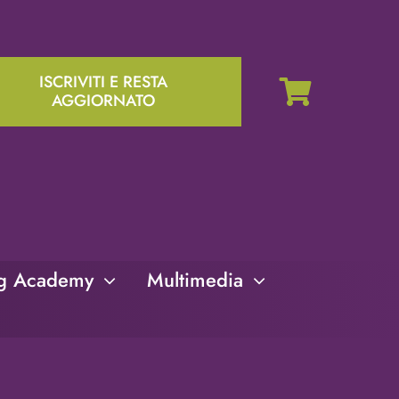
ISCRIVITI E RESTA
AGGIORNATO
ng Academy
Multimedia