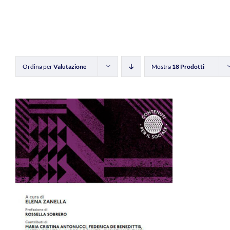
Ordina per
Valutazione
Mostra
18 Prodotti