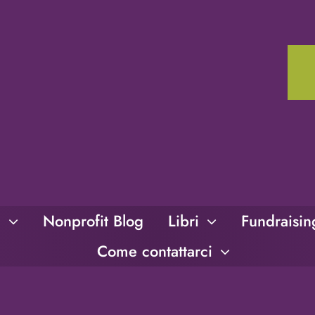
i
Nonprofit Blog
Libri
Fundraisi
Come contattarci