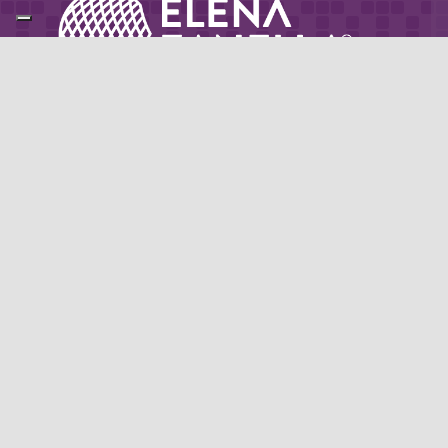
Partner di: