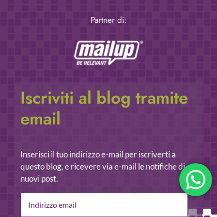
Partner di:
Iscriviti al blog tramite
email
Inserisci il tuo indirizzo e-mail per iscriverti a
questo blog, e ricevere via e-mail le notifiche di
nuovi post.
Indirizzo
email