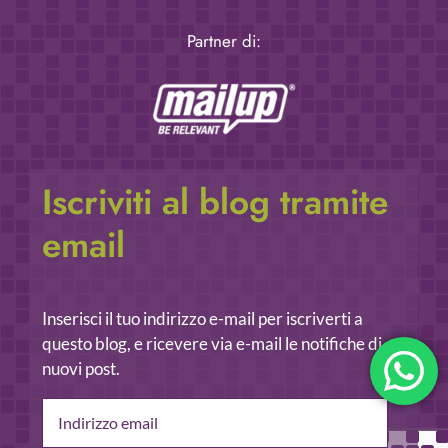
Partner di:
Iscriviti al blog tramite
email
Inserisci il tuo indirizzo e-mail per iscriverti a
questo blog, e ricevere via e-mail le notifiche di
nuovi post.
Indirizzo
email