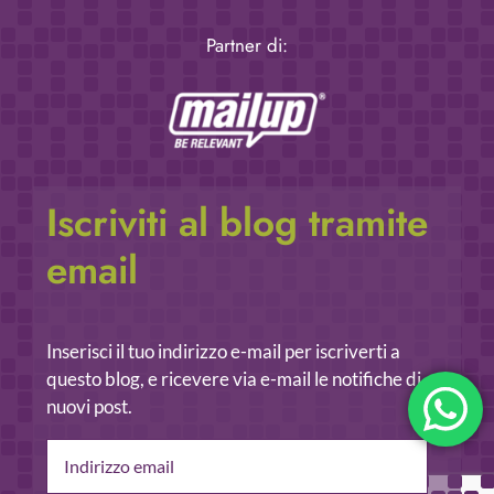
Partner di:
Iscriviti al blog tramite
email
Inserisci il tuo indirizzo e-mail per iscriverti a
questo blog, e ricevere via e-mail le notifiche di
nuovi post.
Indirizzo
email