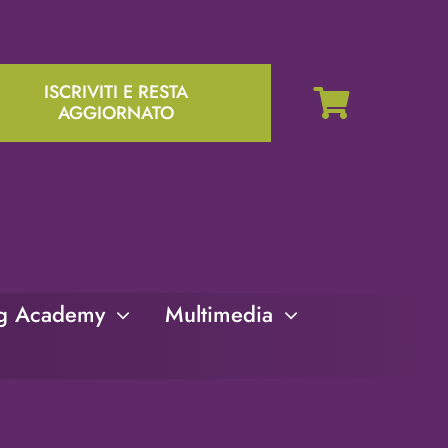
ISCRIVITI E RESTA
AGGIORNATO
ng Academy
Multimedia