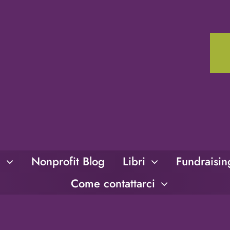
i
Nonprofit Blog
Libri
Fundraisi
Come contattarci