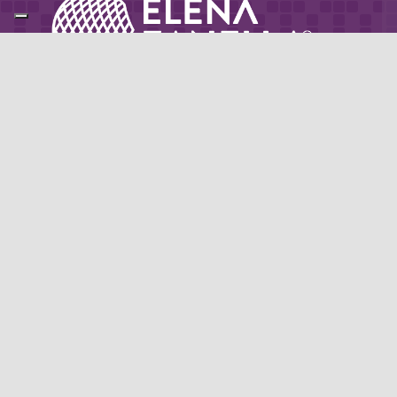
Partner di: