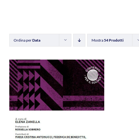
Ordina per
Data
Mostra
54 Prodotti