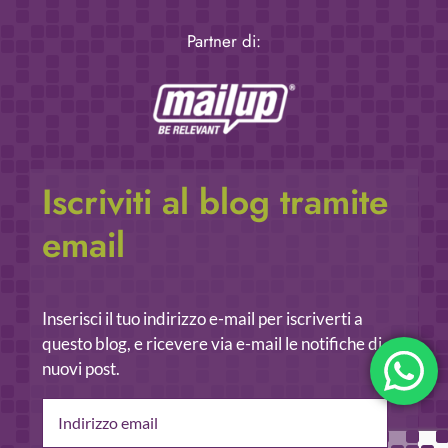
Partner di:
Iscriviti al blog tramite
email
Inserisci il tuo indirizzo e-mail per iscriverti a
questo blog, e ricevere via e-mail le notifiche di
nuovi post.
Indirizzo
email