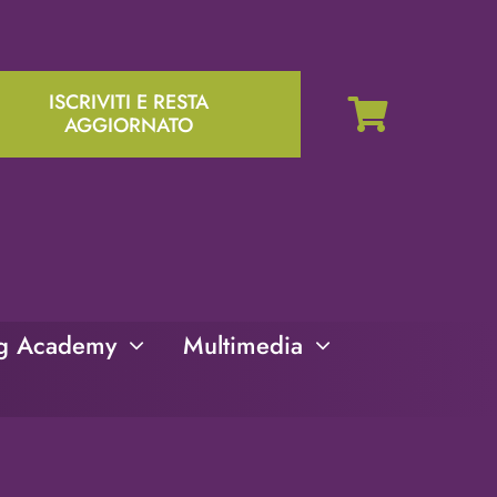
ISCRIVITI E RESTA
AGGIORNATO
ng Academy
Multimedia