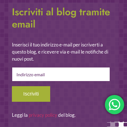
Iscriviti al blog tramite
email
Inserisci il tuo indirizzo e-mail per iscriverti a
questo blog, e ricevere via e-mail le notifiche di
nuovi post.
Indirizzo
email
Iscriviti
Leggi la
privacy policy
del blog.