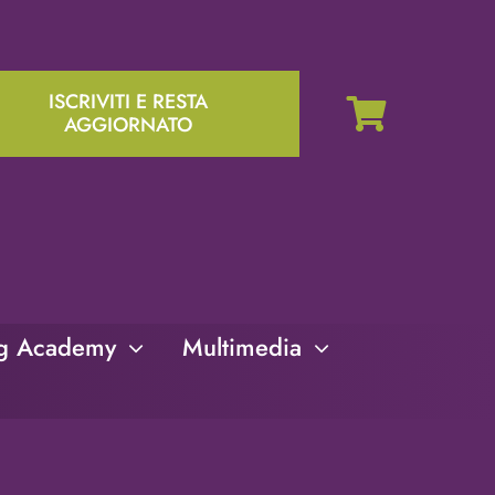
ISCRIVITI E RESTA
AGGIORNATO
ng Academy
Multimedia