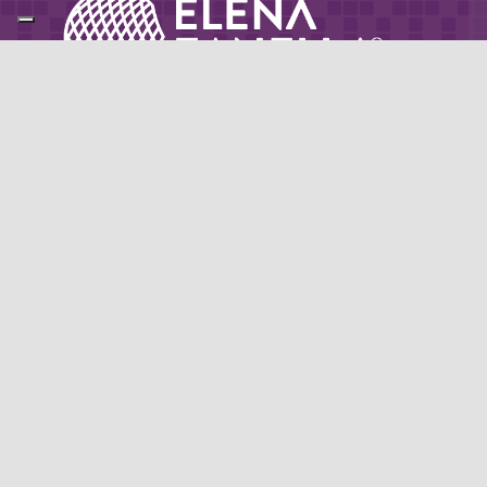
Partner di: