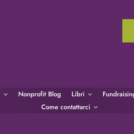
i
Nonprofit Blog
Libri
Fundraisi
Come contattarci