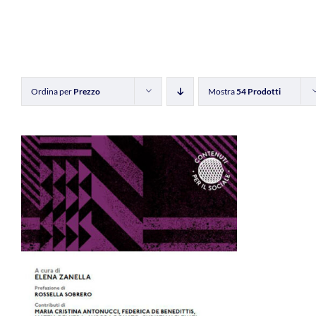
Ordina per
Prezzo
Mostra
54 Prodotti