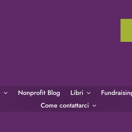
i
Nonprofit Blog
Libri
Fundraisi
Come contattarci