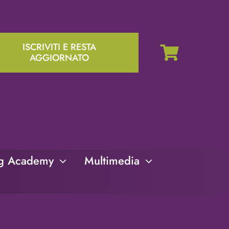
ISCRIVITI E RESTA
AGGIORNATO
ng Academy
Multimedia