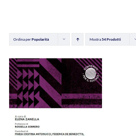
Ordina per
Popolarità
Mostra
54 Prodotti