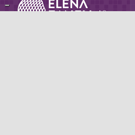
Partner di: