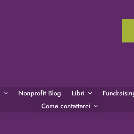
i
Nonprofit Blog
Libri
Fundraisi
Come contattarci