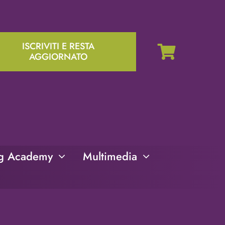
ISCRIVITI E RESTA
AGGIORNATO
ng Academy
Multimedia