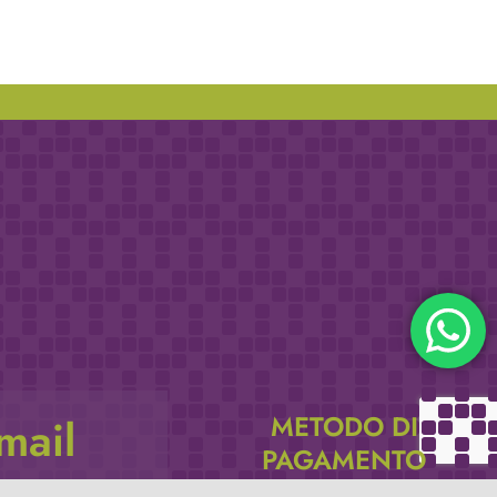
METODO DI
email
PAGAMENTO