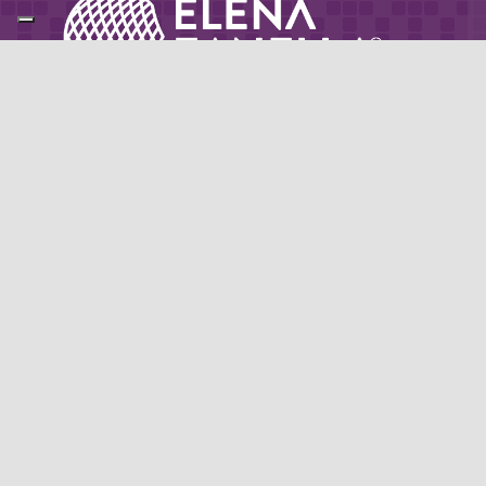
Partner di: