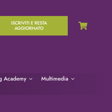
ISCRIVITI E RESTA
AGGIORNATO
ng Academy
Multimedia