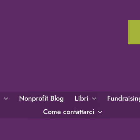
i
Nonprofit Blog
Libri
Fundraisi
Come contattarci