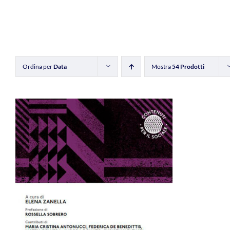
Ordina per
Data
Mostra
54 Prodotti