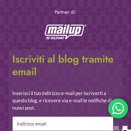
Partner di:
Iscriviti al blog tramite
email
Inserisci il tuo indirizzo e-mail per iscriverti a
questo blog, e ricevere via e-mail le notifiche di
nuovi post.
Indirizzo
email