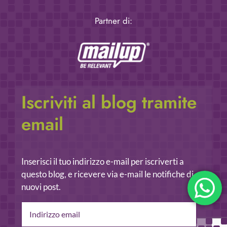
Partner di:
Iscriviti al blog tramite
email
Inserisci il tuo indirizzo e-mail per iscriverti a
questo blog, e ricevere via e-mail le notifiche di
nuovi post.
Indirizzo
email