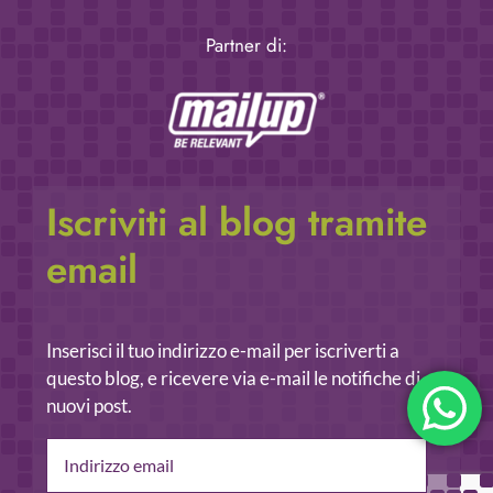
Partner di:
Iscriviti al blog tramite
email
Inserisci il tuo indirizzo e-mail per iscriverti a
questo blog, e ricevere via e-mail le notifiche di
nuovi post.
Indirizzo
email