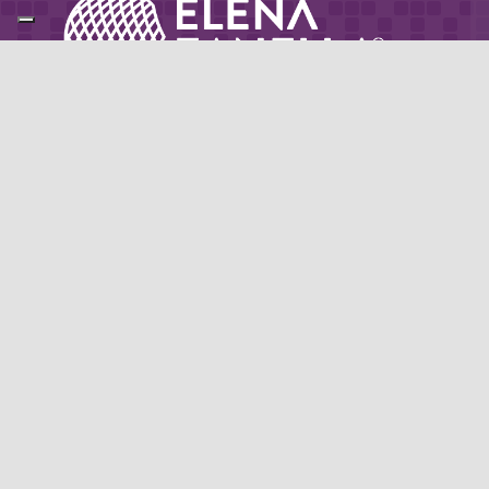
Partner di: