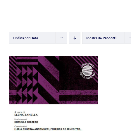
Ordina per
Data
Mostra
36 Prodotti