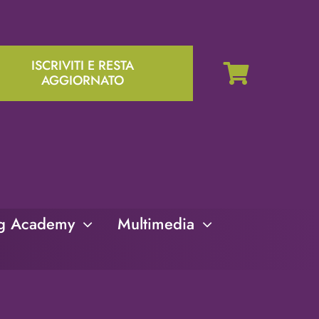
ISCRIVITI E RESTA
AGGIORNATO
ng Academy
Multimedia