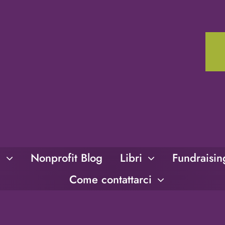
i
Nonprofit Blog
Libri
Fundraisi
Come contattarci