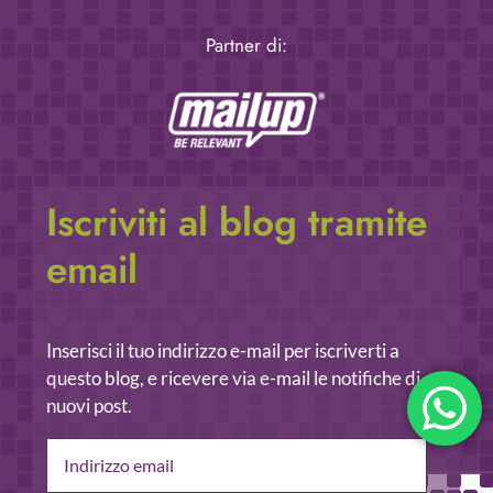
Partner di:
Iscriviti al blog tramite
email
Inserisci il tuo indirizzo e-mail per iscriverti a
questo blog, e ricevere via e-mail le notifiche di
nuovi post.
Indirizzo
email