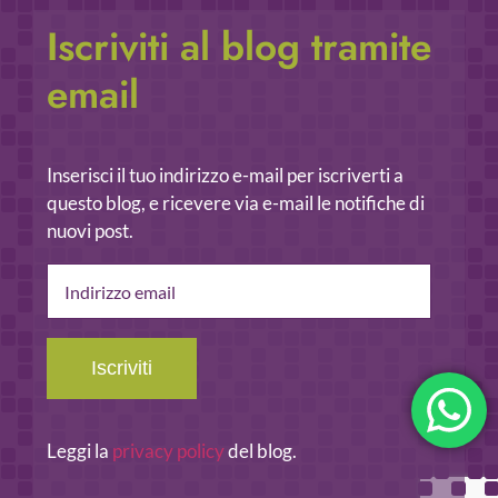
Iscriviti al blog tramite
email
Inserisci il tuo indirizzo e-mail per iscriverti a
questo blog, e ricevere via e-mail le notifiche di
nuovi post.
Indirizzo
email
Iscriviti
Leggi la
privacy policy
del blog.