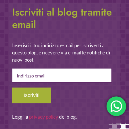
Iscriviti al blog tramite
email
Inserisci il tuo indirizzo e-mail per iscriverti a
questo blog, e ricevere via e-mail le notifiche di
nuovi post.
Indirizzo
email
Iscriviti
Leggi la
privacy policy
del blog.