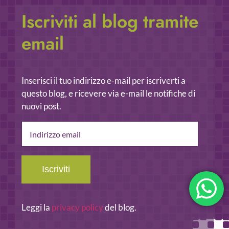
Iscriviti al blog tramite
email
Inserisci il tuo indirizzo e-mail per iscriverti a
questo blog, e ricevere via e-mail le notifiche di
nuovi post.
Indirizzo
email
Iscriviti
Leggi la
privacy policy
del blog.