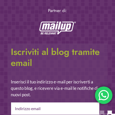
Partner di:
Iscriviti al blog tramite
email
Inserisci il tuo indirizzo e-mail per iscriverti a
questo blog, e ricevere via e-mail le notifiche di
nuovi post.
Indirizzo
email