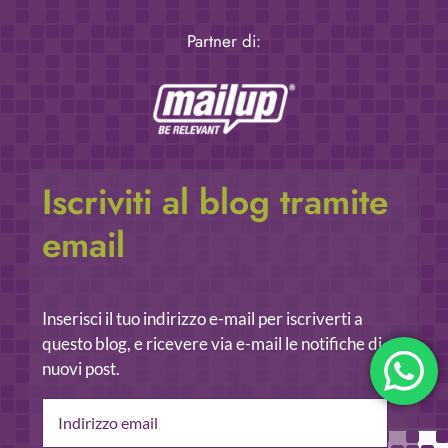
Partner di:
Iscriviti al blog tramite
email
Inserisci il tuo indirizzo e-mail per iscriverti a
questo blog, e ricevere via e-mail le notifiche di
nuovi post.
Indirizzo
email