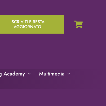
ISCRIVITI E RESTA
AGGIORNATO
ng Academy
Multimedia