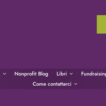
i
Nonprofit Blog
Libri
Fundraisi
Come contattarci