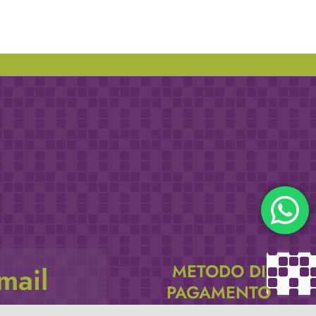
METODO DI
email
PAGAMENTO