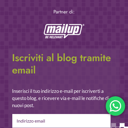
Partner di:
Iscriviti al blog tramite
email
Inserisci il tuo indirizzo e-mail per iscriverti a
questo blog, e ricevere via e-mail le notifiche di
nuovi post.
Indirizzo
email