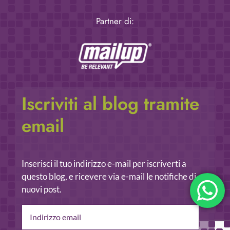
Partner di:
Iscriviti al blog tramite
email
Inserisci il tuo indirizzo e-mail per iscriverti a
questo blog, e ricevere via e-mail le notifiche di
nuovi post.
Indirizzo
email