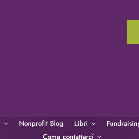
i
Nonprofit Blog
Libri
Fundraisi
Come contattarci