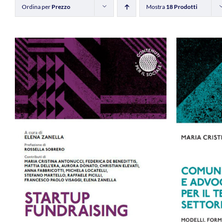
Ordina per
Prezzo
Mostra
18 Prodotti