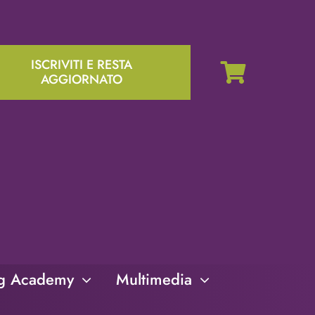
ISCRIVITI E RESTA
AGGIORNATO
ng Academy
Multimedia