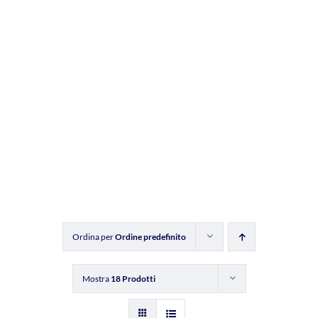
Ordina per
Ordine predefinito
Mostra
18 Prodotti