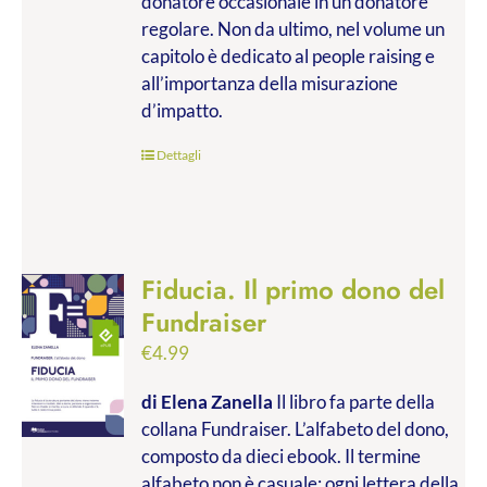
donatore occasionale in un donatore
regolare. Non da ultimo, nel volume un
capitolo è dedicato al people raising e
all’importanza della misurazione
d’impatto.
Dettagli
Fiducia. Il primo dono del
Fundraiser
€
4.99
di Elena Zanella
Il libro fa parte della
collana Fundraiser. L’alfabeto del dono,
composto da dieci ebook. Il termine
alfabeto non è casuale: ogni lettera della