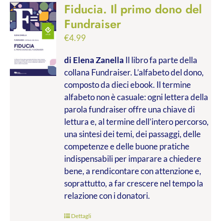
Fiducia. Il primo dono del
Fundraiser
€
4.99
di Elena Zanella
Il libro fa parte della
collana Fundraiser. L’alfabeto del dono,
composto da dieci ebook. Il termine
alfabeto non è casuale: ogni lettera della
parola fundraiser offre una chiave di
lettura e, al termine dell’intero percorso,
una sintesi dei temi, dei passaggi, delle
competenze e delle buone pratiche
indispensabili per imparare a chiedere
bene, a rendicontare con attenzione e,
soprattutto, a far crescere nel tempo la
relazione con i donatori.
Dettagli