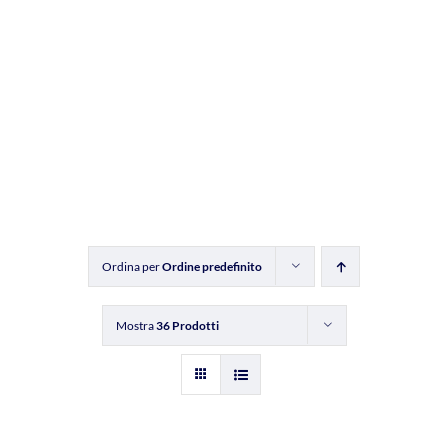
Ordina per
Ordine predefinito
Mostra
36 Prodotti