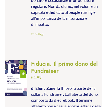
donatore occasionale in un donatore
regolare. Non da ultimo, nel volume un
capitolo è dedicato al people raising e
all’importanza della misurazione
d’impatto.
Dettagli
Fiducia. Il primo dono del
Fundraiser
€
4.99
di Elena Zanella
Il libro fa parte della
collana Fundraiser. L’alfabeto del dono,
composto da dieci ebook. Il termine
alfabeto non è casuale: ogni lettera della