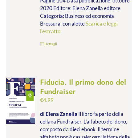
Pagine 104 Data pubblicazione: ottobre
2020 Editore: Elena Zanella editore
Categoria: Business ed economia
Brossura, con alette
Scarica e leggi
l'estratto
Dettagli
Fiducia. Il primo dono del
Fundraiser
€
4.99
di Elena Zanella
Il libro fa parte della
collana Fundraiser. L’alfabeto del dono,
composto da dieci ebook. Il termine
alfabeto non è casuale: ogni lettera della