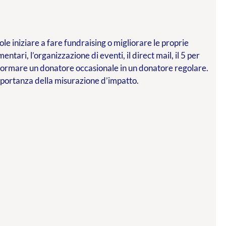
le iniziare a fare fundraising o migliorare le proprie
mentari, l’organizzazione di eventi, il direct mail, il 5 per
asformare un donatore occasionale in un donatore regolare.
importanza della misurazione d’impatto.