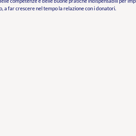
delle competenze e delle buone pratiche indispensabili per im
o, a far crescere nel tempo la relazione con i donatori.