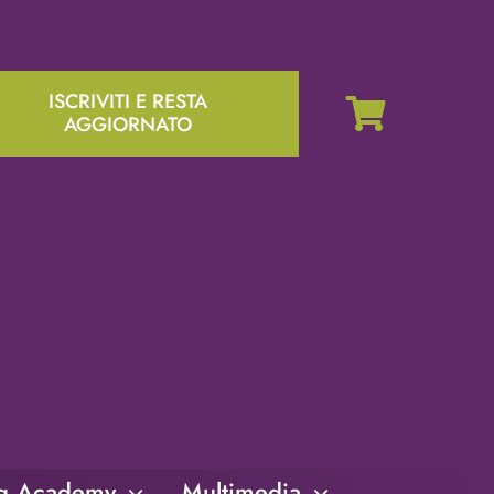
ISCRIVITI E RESTA
AGGIORNATO
ng Academy
Multimedia