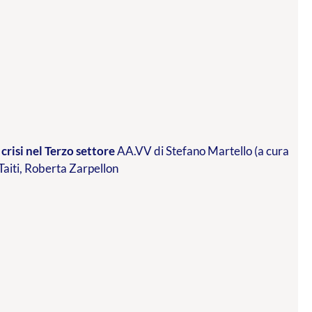
crisi nel Terzo settore
AA.VV di Stefano Martello (a cura
 Taiti, Roberta Zarpellon