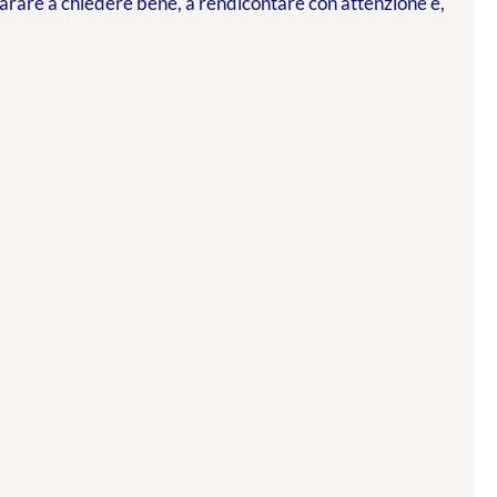
parare a chiedere bene, a rendicontare con attenzione e,