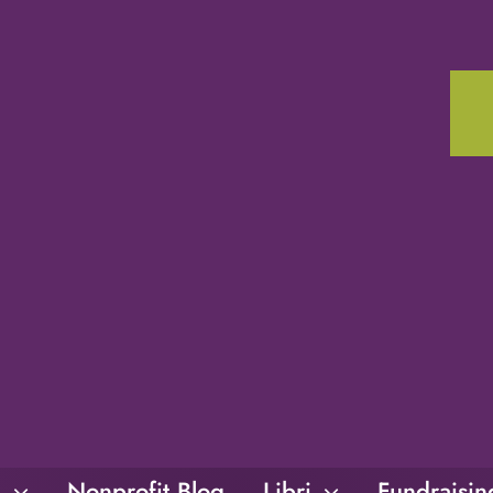
i
Nonprofit Blog
Libri
Fundraisi