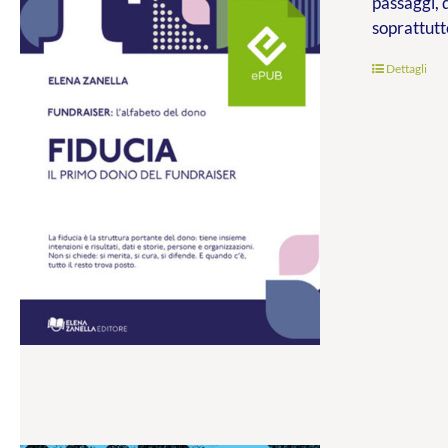
passaggi, 
soprattutt
Dettagli