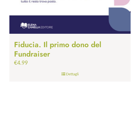
Fiducia. Il primo dono del
Fundraiser
€
4.99
Dettagli