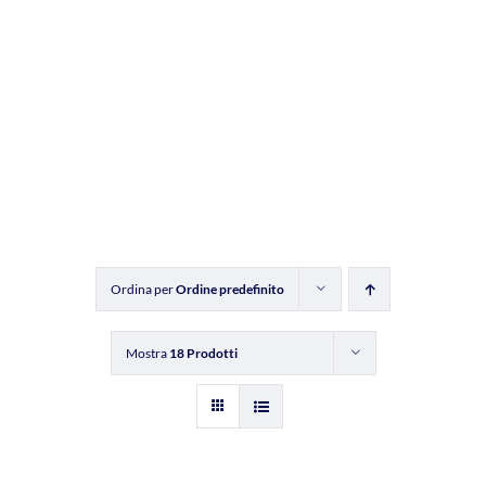
Ordina per
Ordine predefinito
Mostra
18 Prodotti