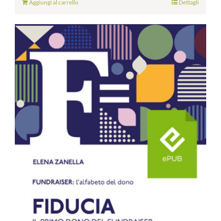
Aggiungi al carrello
Dettagli