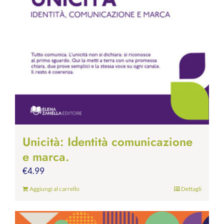
Unicità: Identità comunicazione
e marca.
€
4.99
Aggiungi al carrello
Dettagli