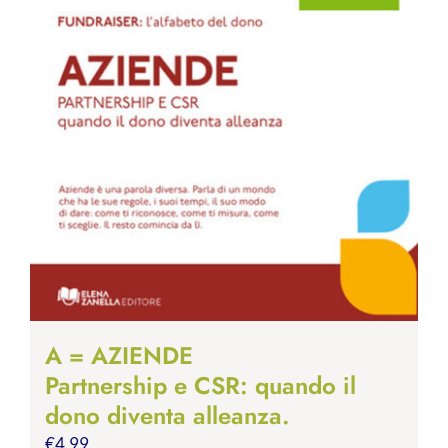
A = AZIENDE
Partnership e CSR: quando il
dono diventa alleanza.
€
4.99