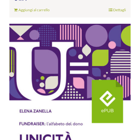
Aggiungi al carrello
Dettagli