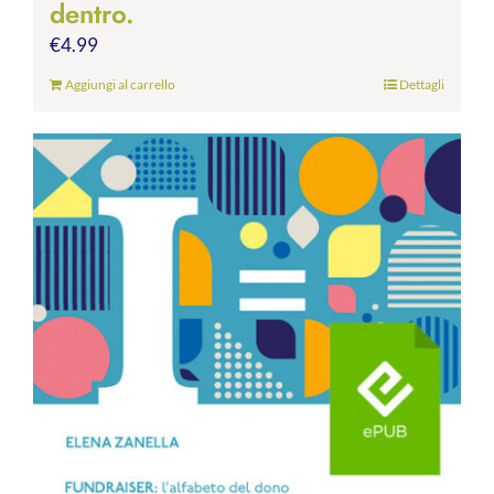
dentro.
€
4.99
Aggiungi al carrello
Dettagli