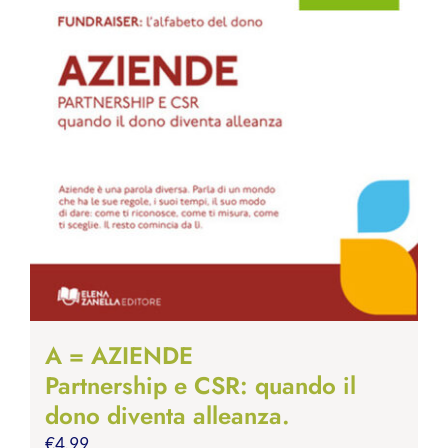
A = AZIENDE
Partnership e CSR: quando il
dono diventa alleanza.
€
4.99