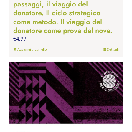
passaggi, il viaggio del
donatore. Il ciclo strategico
come metodo. Il viaggio del
donatore come prova del nove.
€
4.99
Aggiungi al carrello
Dettagli