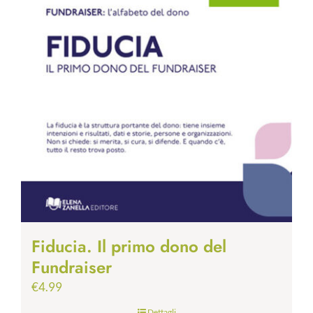
Fiducia. Il primo dono del
Fundraiser
€
4.99
Dettagli