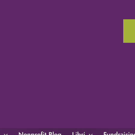
i
Nonprofit Blog
Libri
Fundraisi