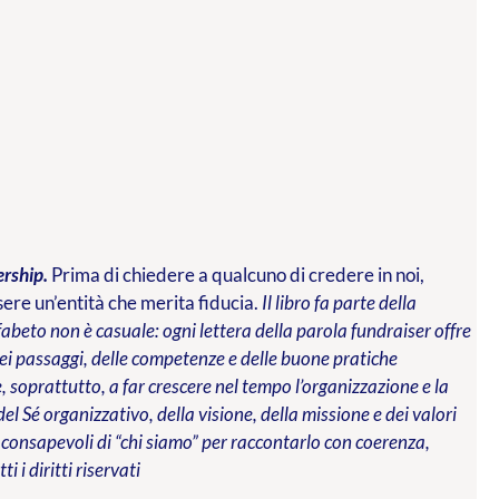
ership.
Prima di chiedere a qualcuno di credere in noi,
re un’entità che merita fiducia.
Il libro fa parte della
abeto non è casuale: ogni lettera della parola fundraiser offre
 dei passaggi, delle competenze e delle buone pratiche
 soprattutto, a far crescere nel tempo l’organizzazione e la
del Sé organizzativo, della visione, della missione e dei valori
 consapevoli di “chi siamo” per raccontarlo con coerenza,
tti i diritti riservati