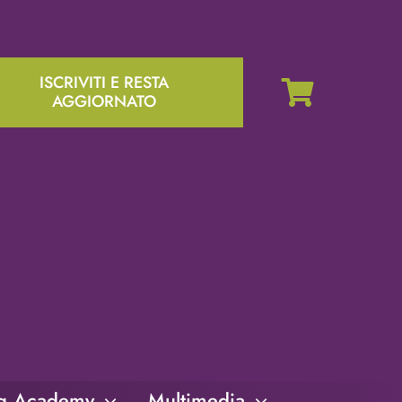
ISCRIVITI E RESTA
AGGIORNATO
ng Academy
Multimedia