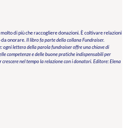
 molto di più che raccogliere donazioni. È coltivare relazioni
o da onorare.
Il libro fa parte della collana Fundraiser.
 ogni lettera della parola fundraiser offre una chiave di
 delle competenze e delle buone pratiche indispensabili per
 crescere nel tempo la relazione con i donatori.
Editore: Elena