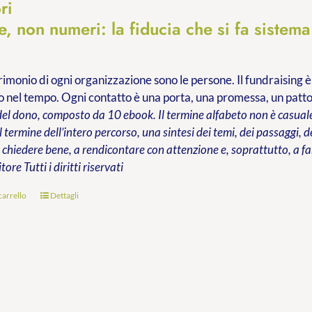
ri
, non numeri: la fiducia che si fa sistema
trimonio di ogni organizzazione sono le persone. Il fundraising è
 nel tempo. Ogni contatto è una porta, una promessa, un patt
del dono, composto da 10 ebook. Il termine alfabeto non è casuale:
al termine dell’intero percorso, una sintesi dei temi, dei passaggi,
chiedere bene, a rendicontare con attenzione e, soprattutto, a far
itore
Tutti i diritti riservati
carrello
Dettagli