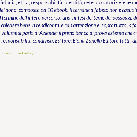
 fiducia, etica, responsabilità, identità, rete, donatori - viene 
del dono, composto da 10 ebook. Il termine alfabeto non è casuale:
al termine dell’intero percorso, una sintesi dei temi, dei passaggi,
chiedere bene, a rendicontare con attenzione e, soprattutto, a far
 volume si parla di Aziende: il primo banco di prova esterno che ci
 responsabilità condivisa.
Editore: Elena Zanella Editore
Tutti i di
carrello
Dettagli