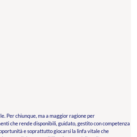
ibile. Per chiunque, ma a maggior ragione per
menti che rende disponibili, guidato, gestito con competenza
ortunità e soprattutto giocarsi la linfa vitale che