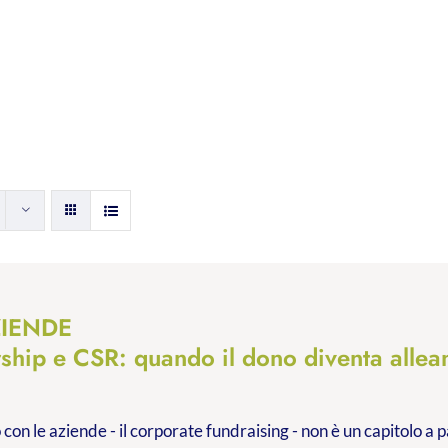
ZIENDE
rship e CSR: quando il dono diventa allea
 con le aziende - il corporate fundraising - non è un capitolo a p