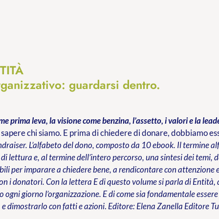
TITÀ
rganizzativo: guardarsi dentro.
me prima leva, la visione come benzina, l’assetto, i valori e la lead
apere chi siamo. E prima di chiedere di donare, dobbiamo esse
draiser. L’alfabeto del dono, composto da 10 ebook. Il termine alf
di lettura e, al termine dell’intero percorso, una sintesi dei temi,
ili per imparare a chiedere bene, a rendicontare con attenzione e,
on i donatori. Con la lettera E di questo volume si parla di Entità, 
 ogni giorno l’organizzazione. E di come sia fondamentale essere
 e dimostrarlo con fatti e azioni
.
Editore: Elena Zanella Editore
Tu