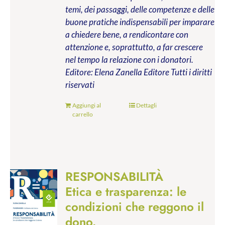
temi, dei passaggi, delle competenze e delle
buone pratiche indispensabili per imparare
a chiedere bene, a rendicontare con
attenzione e, soprattutto, a far crescere
nel tempo la relazione con i donatori.
Editore: Elena Zanella Editore
Tutti i diritti
riservati
Aggiungi al
Dettagli
carrello
RESPONSABILITÀ
Etica e trasparenza: le
condizioni che reggono il
dono.