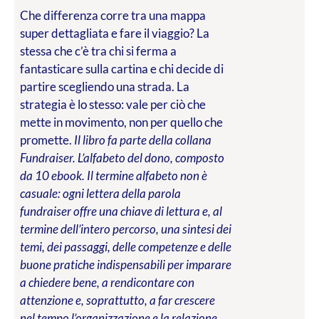
Che differenza corre tra una mappa
super dettagliata e fare il viaggio? La
stessa che c’è tra chi si ferma a
fantasticare sulla cartina e chi decide di
partire scegliendo una strada. La
strategia è lo stesso: vale per ciò che
mette in movimento, non per quello che
promette.
Il libro fa parte della collana
Fundraiser. L’alfabeto del dono, composto
da 10 ebook. Il termine alfabeto non è
casuale: ogni lettera della parola
fundraiser offre una chiave di lettura e, al
termine dell’intero percorso, una sintesi dei
temi, dei passaggi, delle competenze e delle
buone pratiche indispensabili per imparare
a chiedere bene, a rendicontare con
attenzione e, soprattutto, a far crescere
nel tempo l’organizzazione e la relazione