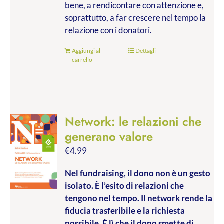
bene, a rendicontare con attenzione e,
soprattutto, a far crescere nel tempo la
relazione con i donatori.
Aggiungi al
Dettagli
carrello
Network: le relazioni che
generano valore
€
4.99
Nel fundraising, il dono non è un gesto
isolato. È l’esito di relazioni che
tengono nel tempo. Il network rende la
fiducia trasferibile e la richiesta
possibile. È lì che il dono smette di