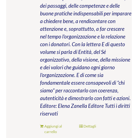
dei passaggi, delle competenze e delle
buone pratiche indispensabili per imparare
a chiedere bene, a rendicontare con
attenzione e, soprattutto, a far crescere
nel tempo l’organizzazione e la relazione
con i donatori. Con la lettera E di questo
volume si parla di Entità, del Sé
organizzativo, della visione, della missione
e dei valori che guidano ogni giorno
l’organizzazione. E di come sia
fondamentale essere consapevoli di “chi
siamo” per raccontarlo con coerenza,
autenticità e dimostrarlo con fatti e azioni
.
Editore: Elena Zanella Editore
Tutti i diritti
riservati
Aggiungi al
Dettagli
carrello