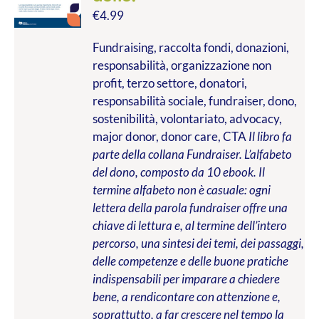
€
4.99
Fundraising, raccolta fondi, donazioni,
responsabilità, organizzazione non
profit, terzo settore, donatori,
responsabilità sociale, fundraiser, dono,
sostenibilità, volontariato, advocacy,
major donor, donor care, CTA
Il libro fa
parte della collana Fundraiser. L’alfabeto
del dono, composto da 10 ebook. Il
termine alfabeto non è casuale: ogni
lettera della parola fundraiser offre una
chiave di lettura e, al termine dell’intero
percorso, una sintesi dei temi, dei passaggi,
delle competenze e delle buone pratiche
indispensabili per imparare a chiedere
bene, a rendicontare con attenzione e,
soprattutto, a far crescere nel tempo la