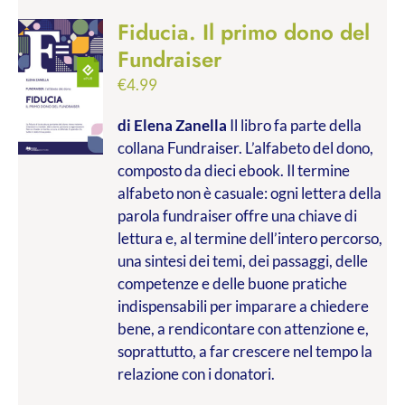
Fiducia. Il primo dono del
Fundraiser
€
4.99
di Elena Zanella
Il libro fa parte della
collana Fundraiser. L’alfabeto del dono,
composto da dieci ebook. Il termine
alfabeto non è casuale: ogni lettera della
parola fundraiser offre una chiave di
lettura e, al termine dell’intero percorso,
una sintesi dei temi, dei passaggi, delle
competenze e delle buone pratiche
indispensabili per imparare a chiedere
bene, a rendicontare con attenzione e,
soprattutto, a far crescere nel tempo la
relazione con i donatori.