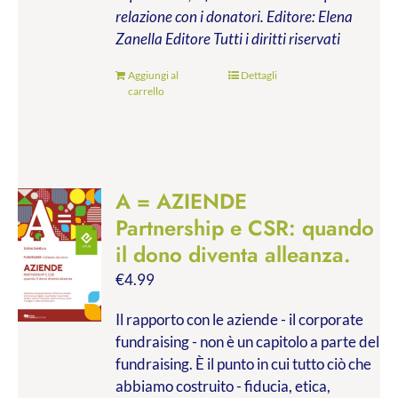
relazione con i donatori.
Editore: Elena
Zanella Editore
Tutti i diritti riservati
Aggiungi al
Dettagli
carrello
A = AZIENDE
Partnership e CSR: quando
il dono diventa alleanza.
€
4.99
Il rapporto con le aziende - il corporate
fundraising - non è un capitolo a parte del
fundraising. È il punto in cui tutto ciò che
abbiamo costruito - fiducia, etica,