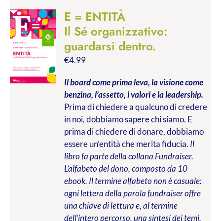
E = ENTITÀ
Il Sé organizzativo:
guardarsi dentro.
€
4.99
Il board come prima leva, la visione come
benzina, l’assetto, i valori e la leadership.
Prima di chiedere a qualcuno di credere
in noi, dobbiamo sapere chi siamo. E
prima di chiedere di donare, dobbiamo
essere un’entità che merita fiducia.
Il
libro fa parte della collana Fundraiser.
L’alfabeto del dono, composto da 10
ebook. Il termine alfabeto non è casuale:
ogni lettera della parola fundraiser offre
una chiave di lettura e, al termine
dell’intero percorso, una sintesi dei temi,