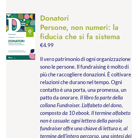
Donatori
Persone, non numeri: la
fiducia che si fa sistema
€
4.99
Il vero patrimonio di ogni organizzazione
sono le persone. Il fundraising è molto di
più che raccogliere donazioni. È coltivare
relazioni che durano nel tempo. Ogni
contatto è una porta, una promessa, un
patto da onorare.
Il libro fa parte della
collana Fundraiser. L’alfabeto del dono,
composto da 10 ebook. Il termine alfabeto
non è casuale: ogni lettera della parola
fundraiser offre una chiave di lettura e, al
termine dell’intero percorso, una sintesi dei