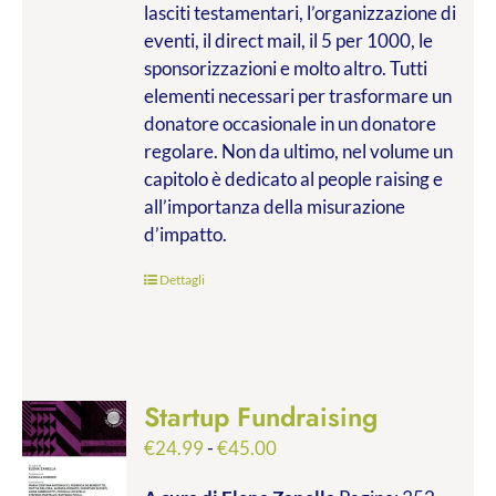
lasciti testamentari, l’organizzazione di
eventi, il direct mail, il 5 per 1000, le
sponsorizzazioni e molto altro. Tutti
elementi necessari per trasformare un
donatore occasionale in un donatore
regolare. Non da ultimo, nel volume un
capitolo è dedicato al people raising e
all’importanza della misurazione
d’impatto.
Dettagli
Startup Fundraising
Fascia
€
24.99
-
€
45.00
di