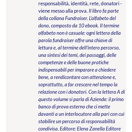
responsabilità, identità, rete, donatori -
viene messo alla prova.
Il libro fa parte
della collana Fundraiser. L’alfabeto del
dono, composto da 10 ebook. Il termine
alfabeto non è casuale: ogni lettera della
parola fundraiser offre una chiave di
lettura e, al termine dell’intero percorso,
una sintesi dei temi, dei passaggi, delle
competenze e delle buone pratiche
indispensabili per imparare a chiedere
bene, a rendicontare con attenzione e,
soprattutto, a far crescere nel tempo la
relazione con i donatori. Con la lettera A di
questo volume si parla di Aziende: il primo
banco di prova esterno che ci mette
davanti a un interlocutore alla pari con cui
stabilire un percorso di responsabilità
condivisa.
Editore: Elena Zanella Editore