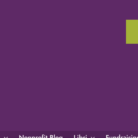
i
Nonprofit Blog
Libri
Fundraisi