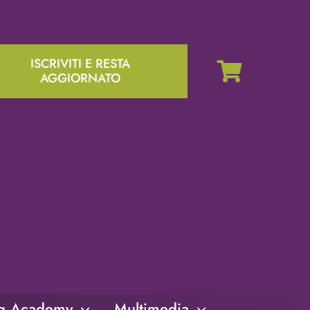
ISCRIVITI E RESTA
AGGIORNATO
ng Academy
Multimedia