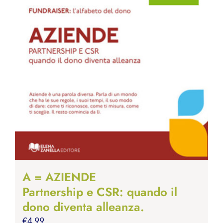
A = AZIENDE
Partnership e CSR: quando il
dono diventa alleanza.
€
4.99