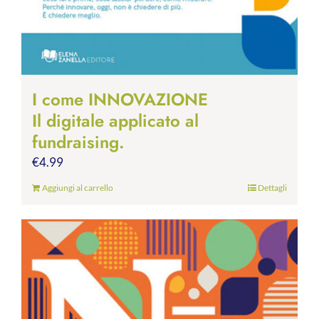
I come INNOVAZIONE
Il digitale applicato al
fundraising.
€
4.99
Aggiungi al carrello
Dettagli