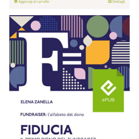
Aggiungi al carrello
Dettagli