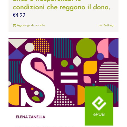
condizioni che reggono il dono.
€
4.99
Aggiungi al carrello
Dettagli