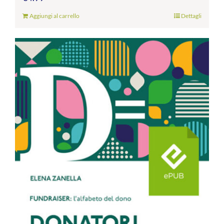
Aggiungi al carrello
Dettagli