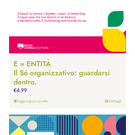
E = ENTITÀ
Il Sé organizzativo: guardarsi
dentro.
€
4.99
Aggiungi al carrello
Dettagli