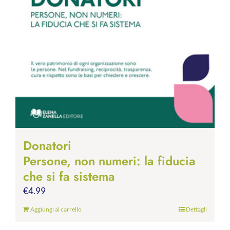
Donatori
Persone, non numeri: la fiducia
che si fa sistema
€
4.99
Aggiungi al carrello
Dettagli