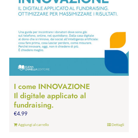
I come INNOVAZIONE
Il digitale applicato al
fundraising.
€
4.99
Aggiungi al carrello
Dettagli