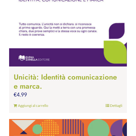
Unicità: Identità comunicazione
e marca.
€
4.99
Aggiungi al carrello
Dettagli