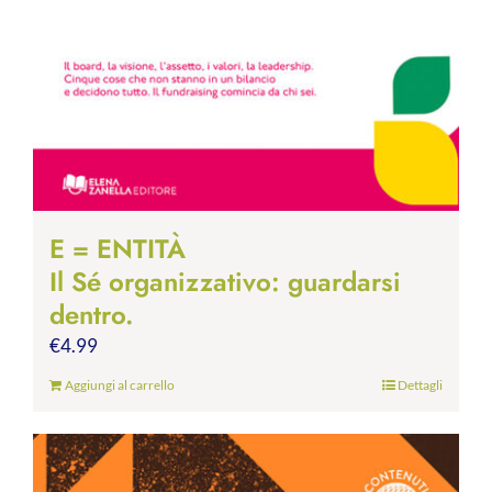
E = ENTITÀ
Il Sé organizzativo: guardarsi
dentro.
€
4.99
Aggiungi al carrello
Dettagli