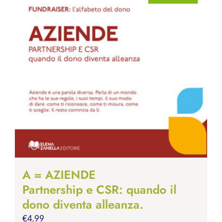
A = AZIENDE
Partnership e CSR: quando il
dono diventa alleanza.
€
4.99