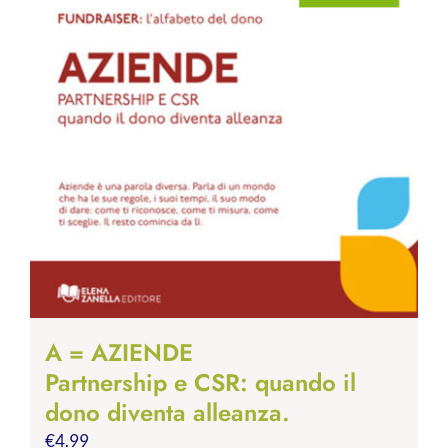
A = AZIENDE
Partnership e CSR: quando il
dono diventa alleanza.
€
4.99