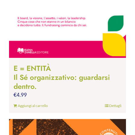
E = ENTITÀ
Il Sé organizzativo: guardarsi
dentro.
€
4.99
Aggiungi al carrello
Dettagli