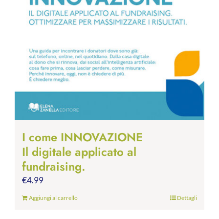
I come INNOVAZIONE
Il digitale applicato al
fundraising.
€
4.99
Aggiungi al carrello
Dettagli