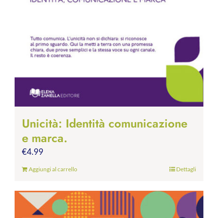
Unicità: Identità comunicazione
e marca.
€
4.99
Aggiungi al carrello
Dettagli