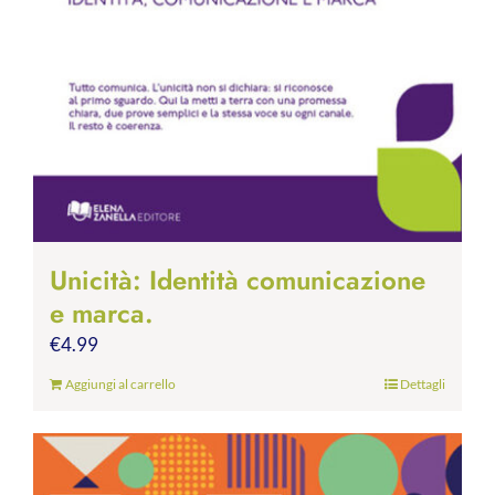
Unicità: Identità comunicazione
e marca.
€
4.99
Aggiungi al carrello
Dettagli