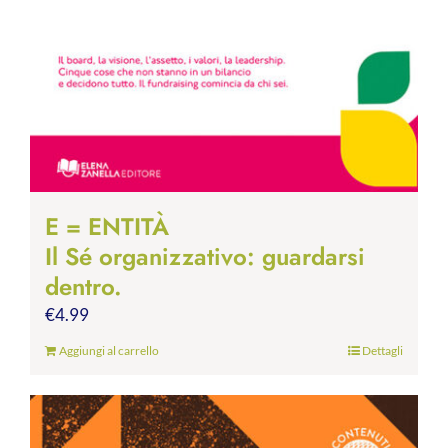
E = ENTITÀ
Il Sé organizzativo: guardarsi
dentro.
€
4.99
Aggiungi al carrello
Dettagli