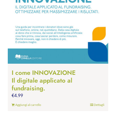
I come INNOVAZIONE
Il digitale applicato al
fundraising.
€
4.99
Aggiungi al carrello
Dettagli