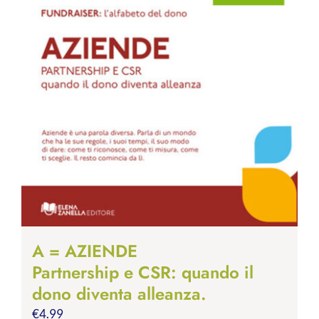
A = AZIENDE
Partnership e CSR: quando il
dono diventa alleanza.
€
4.99