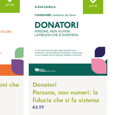
oni che
Donatori
Persone, non numeri: la
fiducia che si fa sistema
€
4.99