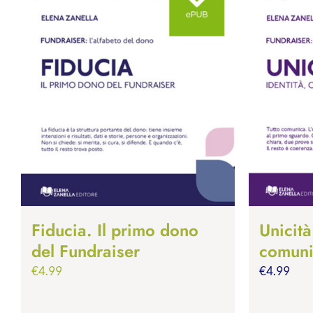
Fiducia. Il primo dono
Unicità
del Fundraiser
comuni
€
4.99
€
4.99