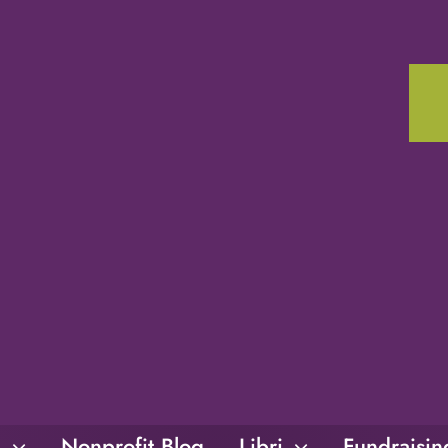
i
Nonprofit Blog
Libri
Fundraisi