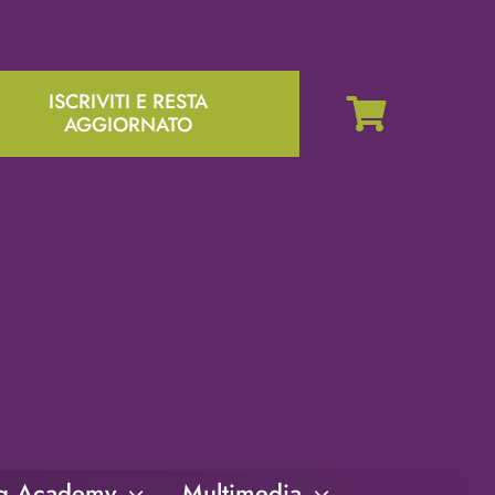
ISCRIVITI E RESTA
AGGIORNATO
ng Academy
Multimedia