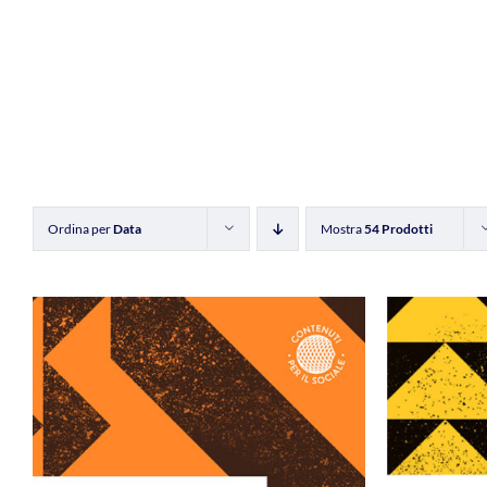
Ordina per
Data
Mostra
54 Prodotti