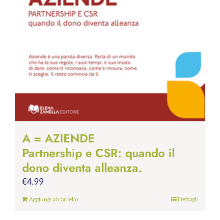
A = AZIENDE
Partnership e CSR: quando il
dono diventa alleanza.
€
4.99
Aggiungi al carrello
Dettagli