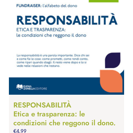
RESPONSABILITÀ
Etica e trasparenza: le
condizioni che reggono il dono.
€
4.99