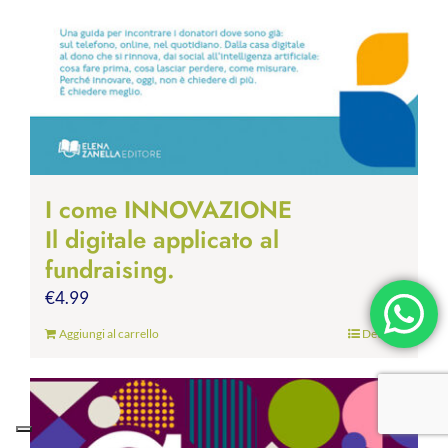
I come INNOVAZIONE
Il digitale applicato al
fundraising.
€
4.99
Aggiungi al carrello
Dettagli