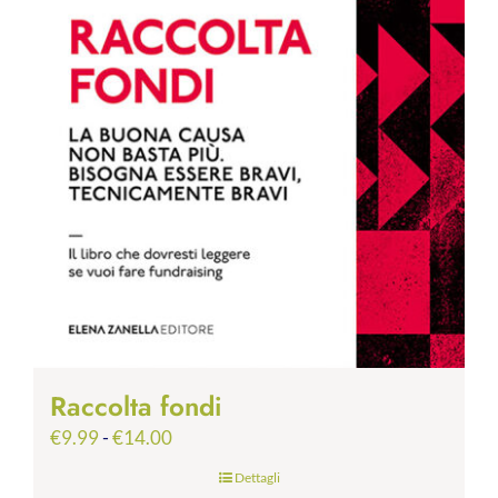
Raccolta fondi
Fascia
€
9.99
-
€
14.00
di
Dettagli
prezzo: