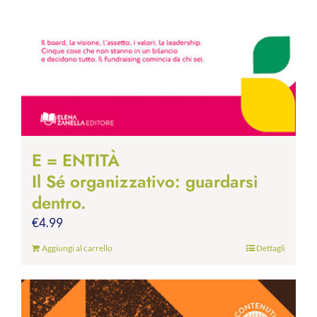
E = ENTITÀ
Il Sé organizzativo: guardarsi
dentro.
€
4.99
Aggiungi al carrello
Dettagli