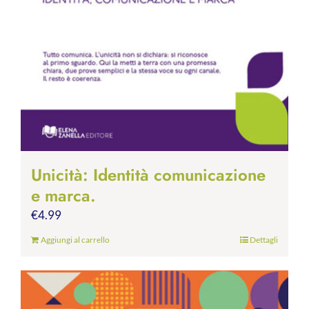
Unicità: Identità comunicazione
e marca.
€
4.99
Aggiungi al carrello
Dettagli