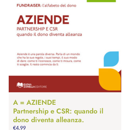
A = AZIENDE
Partnership e CSR: quando il
dono diventa alleanza.
€
4.99