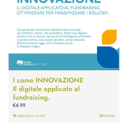
I come INNOVAZIONE
Il digitale applicato al
fundraising.
€
4.99
Aggiungi al carrello
Dettagli