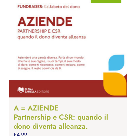
A = AZIENDE
Partnership e CSR: quando il
dono diventa alleanza.
€
4.99