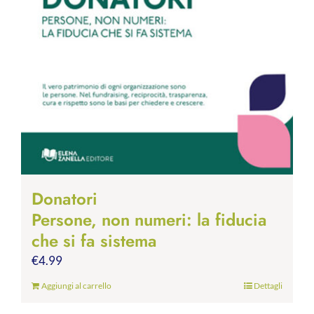
Donatori
Persone, non numeri: la fiducia
che si fa sistema
€
4.99
Aggiungi al carrello
Dettagli