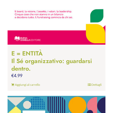
E = ENTITÀ
Il Sé organizzativo: guardarsi
dentro.
€
4.99
Aggiungi al carrello
Dettagli