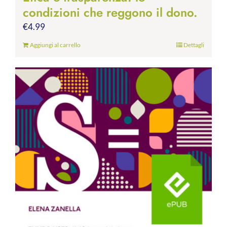
condizioni che reggono il dono.
€
4.99
Aggiungi al carrello
Dettagli