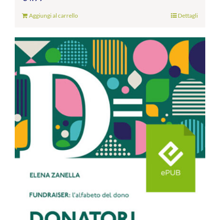
Aggiungi al carrello
Dettagli