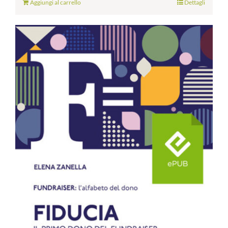
Aggiungi al carrello
Dettagli