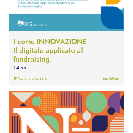
I come INNOVAZIONE
Il digitale applicato al
fundraising.
€
4.99
Aggiungi al carrello
Dettagli